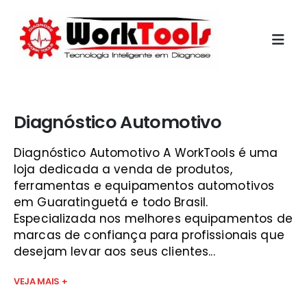
Início
»
freio abs vale do paraíba
Diagnóstico Automotivo
Diagnóstico Automotivo A WorkTools é uma
loja dedicada a venda de produtos,
ferramentas e equipamentos automotivos
em Guaratinguetá e todo Brasil.
Especializada nos melhores equipamentos de
marcas de confiança para profissionais que
desejam levar aos seus clientes...
VEJA MAIS +