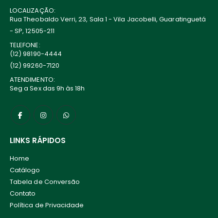
LOCALIZAÇÃO:
Rua Theobaldo Verri, 23, Sala 1 - Vila Jacobelli, Guaratinguetá
- SP, 12505-211
TELEFONE:
(12) 98190-4444
(12) 99260-7120
ATENDIMENTO:
Seg a Sex das 9h às 18h
LINKS RÁPIDOS
Home
Catálogo
Tabela de Conversão
Contato
Política de Privacidade