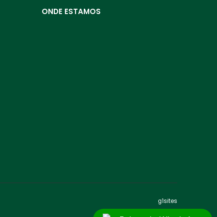
ONDE ESTAMOS
g1sites