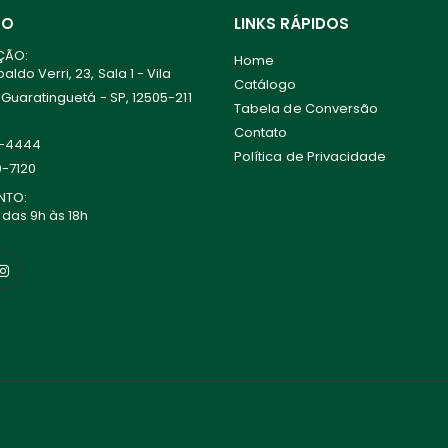
TO
LINKS RÁPIDOS
ÇÃO:
Home
ldo Verri, 23, Sala 1 - Vila
Catálogo
 Guaratinguetá - SP, 12505-211
Tabela de Conversão
Contato
0-4444
Política de Privacidade
0-7120
NTO:
 das 9h às 18h