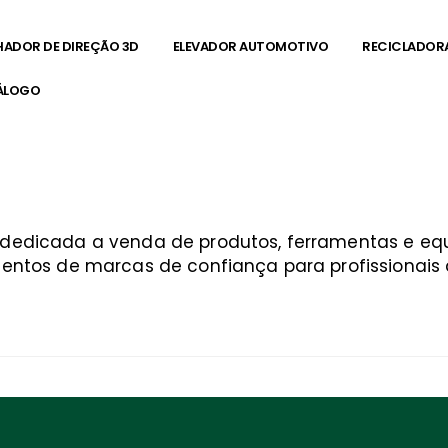
HADOR DE DIREÇÃO 3D
ELEVADOR AUTOMOTIVO
RECICLADOR
ÁLOGO
a dedicada a venda de produtos, ferramentas e 
entos de marcas de confiança para profissionais q