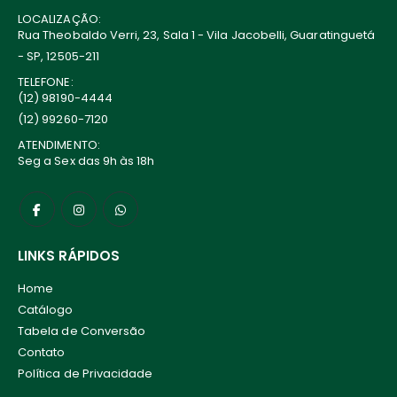
LOCALIZAÇÃO:
Rua Theobaldo Verri, 23, Sala 1 - Vila Jacobelli, Guaratinguetá
- SP, 12505-211
TELEFONE:
(12) 98190-4444
(12) 99260-7120
ATENDIMENTO:
Seg a Sex das 9h às 18h
LINKS RÁPIDOS
Home
Catálogo
Tabela de Conversão
Contato
Política de Privacidade