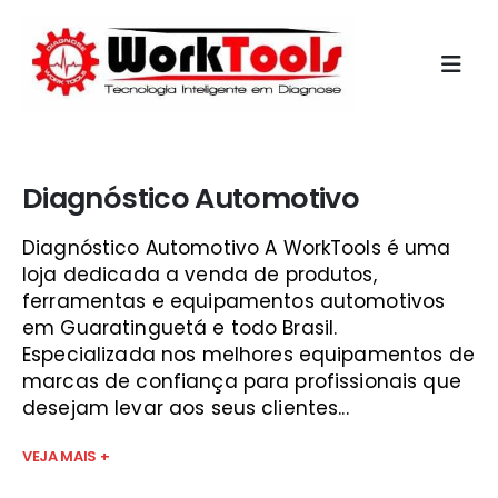
Início
»
escaner para carros são josé dos campos
Diagnóstico Automotivo
Diagnóstico Automotivo A WorkTools é uma
loja dedicada a venda de produtos,
ferramentas e equipamentos automotivos
em Guaratinguetá e todo Brasil.
Especializada nos melhores equipamentos de
marcas de confiança para profissionais que
desejam levar aos seus clientes...
VEJA MAIS +