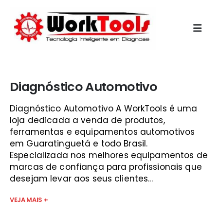
Início
»
escaner de autos são josé
Diagnóstico Automotivo
Diagnóstico Automotivo A WorkTools é uma
loja dedicada a venda de produtos,
ferramentas e equipamentos automotivos
em Guaratinguetá e todo Brasil.
Especializada nos melhores equipamentos de
marcas de confiança para profissionais que
desejam levar aos seus clientes...
VEJA MAIS +