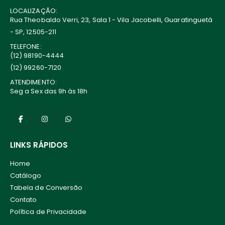
LOCALIZAÇÃO:
Rua Theobaldo Verri, 23, Sala 1 - Vila Jacobelli, Guaratinguetá
- SP, 12505-211
TELEFONE:
(12) 98190-4444
(12) 99260-7120
ATENDIMENTO:
Seg a Sex das 9h às 18h
LINKS RÁPIDOS
Home
Catálogo
Tabela de Conversão
Contato
Política de Privacidade