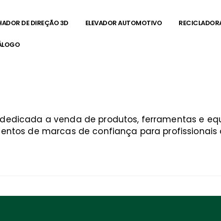
HADOR DE DIREÇÃO 3D
ELEVADOR AUTOMOTIVO
RECICLADOR
ÁLOGO
a dedicada a venda de produtos, ferramentas e 
entos de marcas de confiança para profissionais q