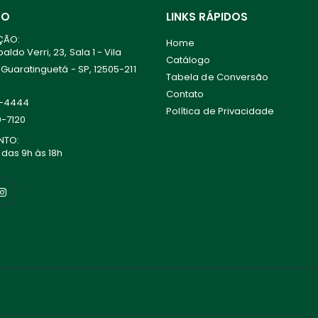
TO
LINKS RÁPIDOS
ÇÃO:
Home
ldo Verri, 23, Sala 1 - Vila
Catálogo
 Guaratinguetá - SP, 12505-211
Tabela de Conversão
Contato
0-4444
Política de Privacidade
0-7120
NTO:
 das 9h às 18h