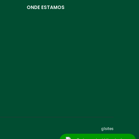
ONDE ESTAMOS
g1sites