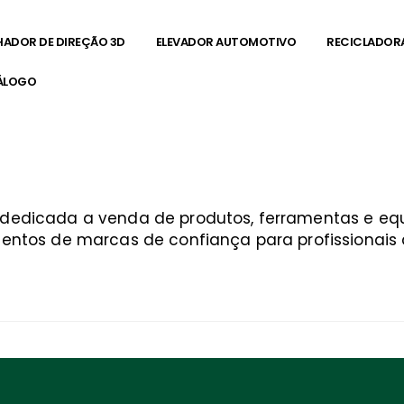
HADOR DE DIREÇÃO 3D
ELEVADOR AUTOMOTIVO
RECICLADOR
ÁLOGO
a dedicada a venda de produtos, ferramentas e 
entos de marcas de confiança para profissionais q