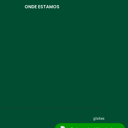
ONDE ESTAMOS
g1sites