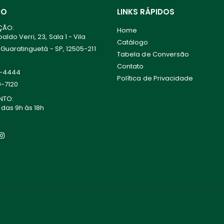
TO
LINKS RÁPIDOS
ÇÃO:
Home
ldo Verri, 23, Sala 1 - Vila
Catálogo
 Guaratinguetá - SP, 12505-211
Tabela de Conversão
Contato
0-4444
Política de Privacidade
0-7120
NTO:
 das 9h às 18h