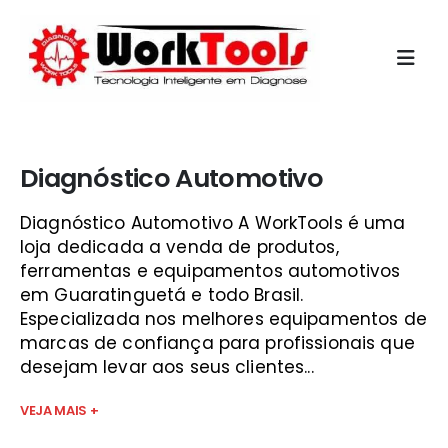
Início
»
equipamentos automotivos vale do paraíba
Diagnóstico Automotivo
Diagnóstico Automotivo A WorkTools é uma
loja dedicada a venda de produtos,
ferramentas e equipamentos automotivos
em Guaratinguetá e todo Brasil.
Especializada nos melhores equipamentos de
marcas de confiança para profissionais que
desejam levar aos seus clientes...
VEJA MAIS +