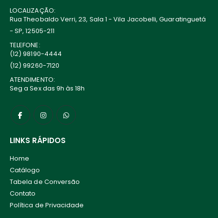
LOCALIZAÇÃO:
Rua Theobaldo Verri, 23, Sala 1 - Vila Jacobelli, Guaratinguetá
- SP, 12505-211
TELEFONE:
(12) 98190-4444
(12) 99260-7120
ATENDIMENTO:
Seg a Sex das 9h às 18h
LINKS RÁPIDOS
Home
Catálogo
Tabela de Conversão
Contato
Política de Privacidade