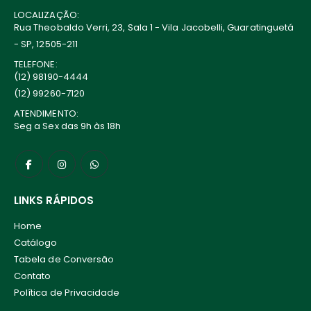
LOCALIZAÇÃO:
Rua Theobaldo Verri, 23, Sala 1 - Vila Jacobelli, Guaratinguetá
- SP, 12505-211
TELEFONE:
(12) 98190-4444
(12) 99260-7120
ATENDIMENTO:
Seg a Sex das 9h às 18h
LINKS RÁPIDOS
Home
Catálogo
Tabela de Conversão
Contato
Política de Privacidade