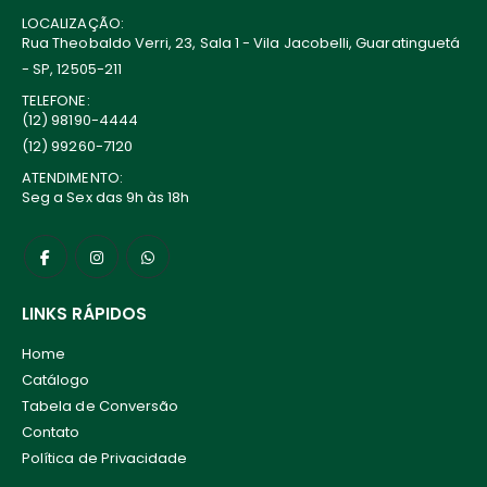
LOCALIZAÇÃO:
Rua Theobaldo Verri, 23, Sala 1 - Vila Jacobelli, Guaratinguetá
- SP, 12505-211
TELEFONE:
(12) 98190-4444
(12) 99260-7120
ATENDIMENTO:
Seg a Sex das 9h às 18h
LINKS RÁPIDOS
Home
Catálogo
Tabela de Conversão
Contato
Política de Privacidade