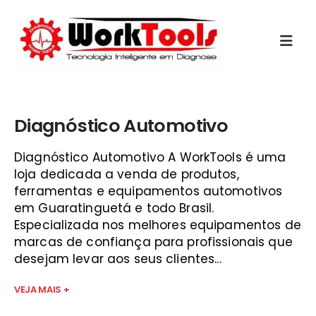
Início
»
equipamento de diagnostico automotivo sjc
Diagnóstico Automotivo
Diagnóstico Automotivo A WorkTools é uma
loja dedicada a venda de produtos,
ferramentas e equipamentos automotivos
em Guaratinguetá e todo Brasil.
Especializada nos melhores equipamentos de
marcas de confiança para profissionais que
desejam levar aos seus clientes...
VEJA MAIS +