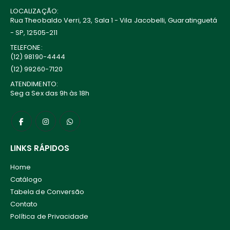
LOCALIZAÇÃO:
Rua Theobaldo Verri, 23, Sala 1 - Vila Jacobelli, Guaratinguetá
- SP, 12505-211
TELEFONE:
(12) 98190-4444
(12) 99260-7120
ATENDIMENTO:
Seg a Sex das 9h às 18h
LINKS RÁPIDOS
Home
Catálogo
Tabela de Conversão
Contato
Política de Privacidade