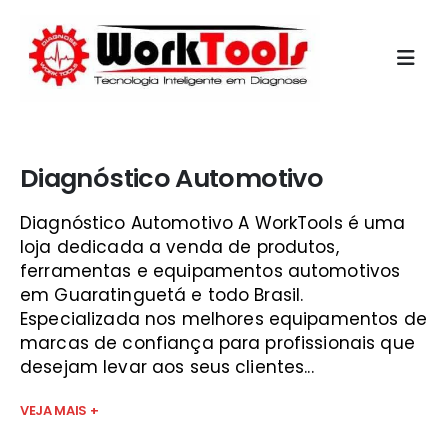
Início
»
diagnosticos do brasil são josé dos campos
Diagnóstico Automotivo
Diagnóstico Automotivo A WorkTools é uma
loja dedicada a venda de produtos,
ferramentas e equipamentos automotivos
em Guaratinguetá e todo Brasil.
Especializada nos melhores equipamentos de
marcas de confiança para profissionais que
desejam levar aos seus clientes...
VEJA MAIS +