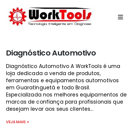
Início
»
diagnostico veicular guaratinguetá
Diagnóstico Automotivo
Diagnóstico Automotivo A WorkTools é uma
loja dedicada a venda de produtos,
ferramentas e equipamentos automotivos
em Guaratinguetá e todo Brasil.
Especializada nos melhores equipamentos de
marcas de confiança para profissionais que
desejam levar aos seus clientes...
VEJA MAIS +