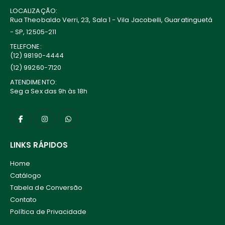
LOCALIZAÇÃO:
Rua Theobaldo Verri, 23, Sala 1 - Vila Jacobelli, Guaratinguetá
- SP, 12505-211
TELEFONE:
(12) 98190-4444
(12) 99260-7120
ATENDIMENTO:
Seg a Sex das 9h às 18h
LINKS RÁPIDOS
Home
Catálogo
Tabela de Conversão
Contato
Política de Privacidade