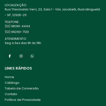
LOCALIZAÇÃO:
Rua Theobaldo Verri, 23, Sala 1 - Vila Jacobelli, Guaratinguetá
- SP, 12505-211
TELEFONE:
(12) 98190-4444
(12) 99260-7120
ATENDIMENTO:
Seg a Sex das 9h às 18h
LINKS RÁPIDOS
Home
Catálogo
Tabela de Conversão
Contato
Política de Privacidade