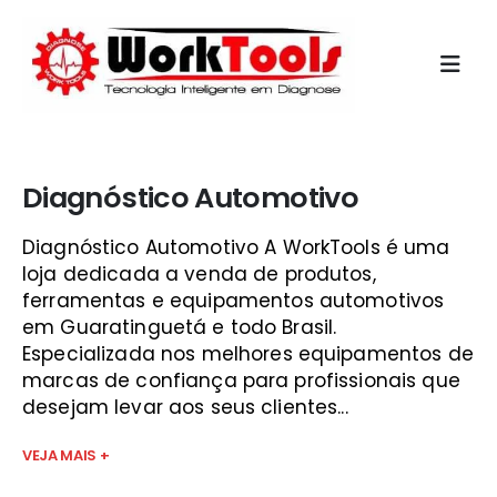
Início
»
diagnóstico sinonimo sjc
Diagnóstico Automotivo
Diagnóstico Automotivo A WorkTools é uma
loja dedicada a venda de produtos,
ferramentas e equipamentos automotivos
em Guaratinguetá e todo Brasil.
Especializada nos melhores equipamentos de
marcas de confiança para profissionais que
desejam levar aos seus clientes...
VEJA MAIS +