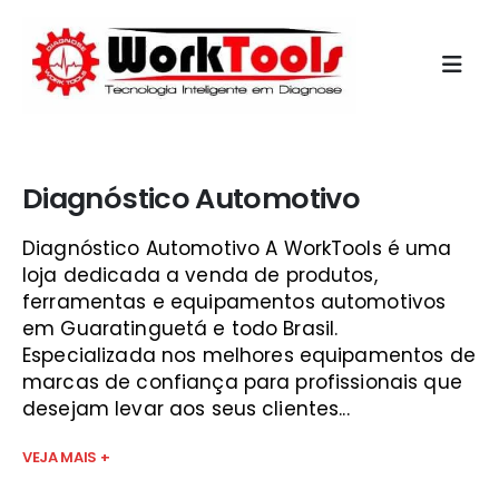
Início
»
diagnóstico sinonimo são josé
Diagnóstico Automotivo
Diagnóstico Automotivo A WorkTools é uma
loja dedicada a venda de produtos,
ferramentas e equipamentos automotivos
em Guaratinguetá e todo Brasil.
Especializada nos melhores equipamentos de
marcas de confiança para profissionais que
desejam levar aos seus clientes...
VEJA MAIS +