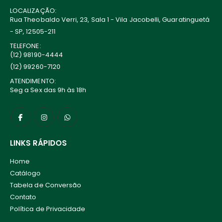
LOCALIZAÇÃO:
Rua Theobaldo Verri, 23, Sala 1 - Vila Jacobelli, Guaratinguetá
- SP, 12505-211
TELEFONE:
(12) 98190-4444
(12) 99260-7120
ATENDIMENTO:
Seg a Sex das 9h às 18h
LINKS RÁPIDOS
Home
Catálogo
Tabela de Conversão
Contato
Política de Privacidade