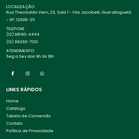
LOCALIZAÇÃO:
Rua Theobaldo Verri, 23, Sala 1 - Vila Jacobelli, Guaratinguetá
- SP, 12505-211
TELEFONE:
(12) 98190-4444
(12) 99260-7120
ATENDIMENTO:
Seg a Sex das 9h às 18h
LINKS RÁPIDOS
Home
Catálogo
Tabela de Conversão
Contato
Política de Privacidade