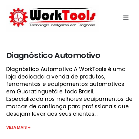
Início
»
diagnostico para carros sjc
Diagnóstico Automotivo
Diagnóstico Automotivo A WorkTools é uma
loja dedicada a venda de produtos,
ferramentas e equipamentos automotivos
em Guaratinguetá e todo Brasil.
Especializada nos melhores equipamentos de
marcas de confiança para profissionais que
desejam levar aos seus clientes...
VEJA MAIS +