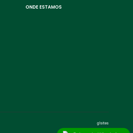
ONDE ESTAMOS
g1sites