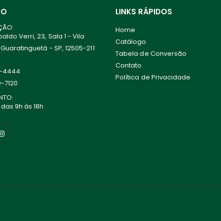
TO
LINKS RÁPIDOS
ÇÃO:
Home
ldo Verri, 23, Sala 1 - Vila
Catálogo
 Guaratinguetá - SP, 12505-211
Tabela de Conversão
Contato
0-4444
Política de Privacidade
0-7120
NTO:
 das 9h às 18h