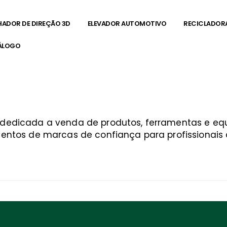
HADOR DE DIREÇÃO 3D
ELEVADOR AUTOMOTIVO
RECICLADOR
ÁLOGO
a dedicada a venda de produtos, ferramentas e 
entos de marcas de confiança para profissionais q