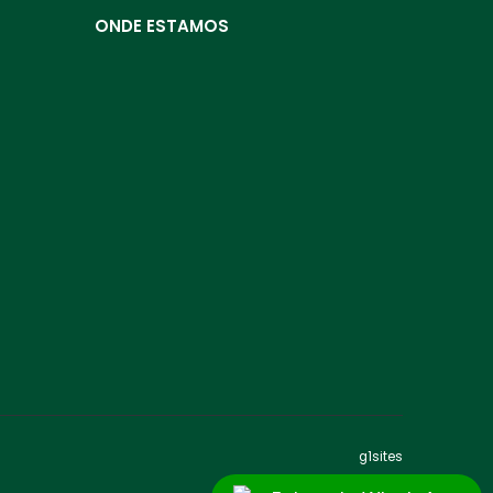
ONDE ESTAMOS
g1sites