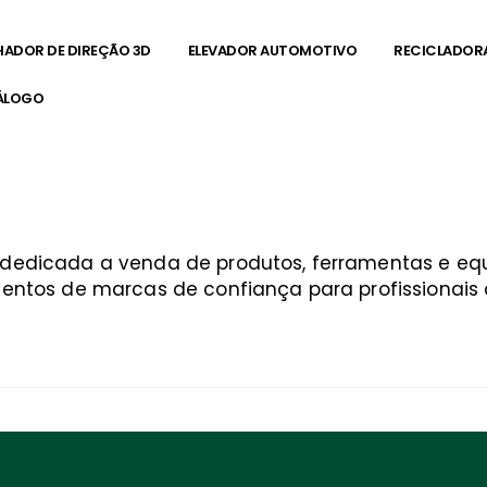
HADOR DE DIREÇÃO 3D
ELEVADOR AUTOMOTIVO
RECICLADOR
ÁLOGO
a dedicada a venda de produtos, ferramentas e 
entos de marcas de confiança para profissionais q