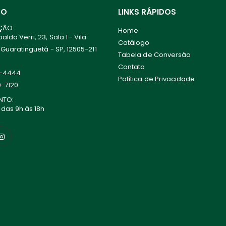
TO
LINKS RÁPIDOS
ÇÃO:
Home
ldo Verri, 23, Sala 1 - Vila
Catálogo
 Guaratinguetá - SP, 12505-211
Tabela de Conversão
Contato
0-4444
Política de Privacidade
0-7120
NTO:
 das 9h às 18h