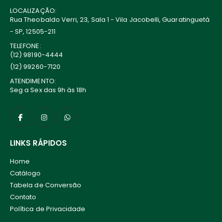
LOCALIZAÇÃO:
Rua Theobaldo Verri, 23, Sala 1 - Vila Jacobelli, Guaratinguetá
- SP, 12505-211
TELEFONE:
(12) 98190-4444
(12) 99260-7120
ATENDIMENTO:
Seg a Sex das 9h às 18h
LINKS RÁPIDOS
Home
Catálogo
Tabela de Conversão
Contato
Política de Privacidade