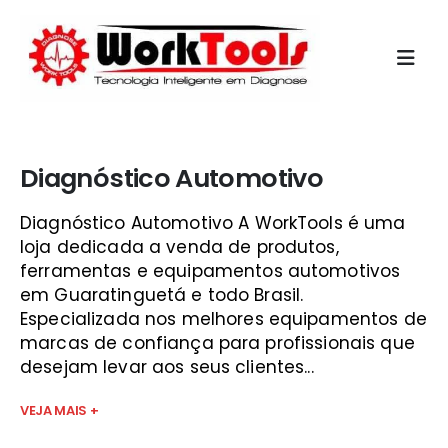
Início
»
diagnostico de injeção eletronica são josé
Diagnóstico Automotivo
Diagnóstico Automotivo A WorkTools é uma
loja dedicada a venda de produtos,
ferramentas e equipamentos automotivos
em Guaratinguetá e todo Brasil.
Especializada nos melhores equipamentos de
marcas de confiança para profissionais que
desejam levar aos seus clientes...
VEJA MAIS +