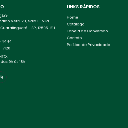
TO
LINKS RÁPIDOS
ÇÃO:
Home
ldo Verri, 23, Sala 1 - Vila
Catálogo
 Guaratinguetá - SP, 12505-211
Tabela de Conversão
Contato
0-4444
Política de Privacidade
0-7120
NTO:
 das 9h às 18h