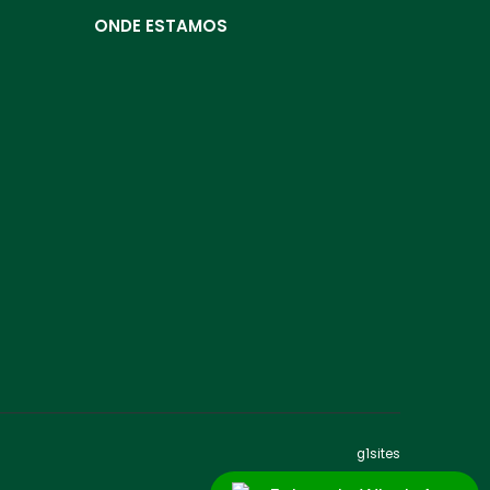
ONDE ESTAMOS
g1sites