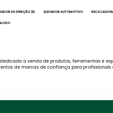
HADOR DE DIREÇÃO 3D
ELEVADOR AUTOMOTIVO
RECICLADOR
ÁLOGO
a dedicada a venda de produtos, ferramentas e 
entos de marcas de confiança para profissionais q