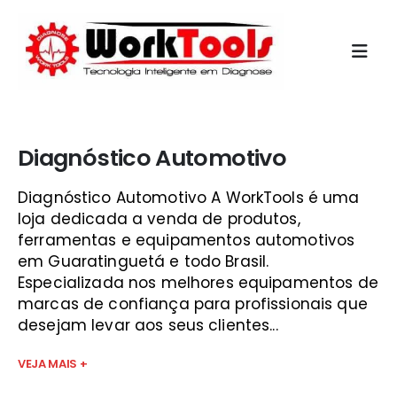
Início
»
diagnostico de carro guará
Diagnóstico Automotivo
Diagnóstico Automotivo A WorkTools é uma
loja dedicada a venda de produtos,
ferramentas e equipamentos automotivos
em Guaratinguetá e todo Brasil.
Especializada nos melhores equipamentos de
marcas de confiança para profissionais que
desejam levar aos seus clientes...
VEJA MAIS +