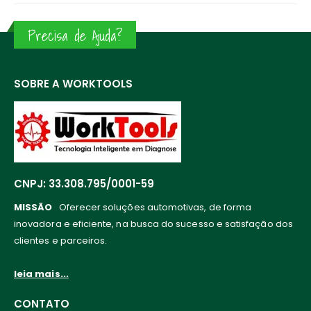
Precisa de Ajuda?
SOBRE A WORKTOOLS
CNPJ: 33.308.795/0001-59
MISSÃO
Oferecer soluções automotivas, de forma
inovadora e eficiente, na busca do sucesso e satisfação dos
clientes e parceiros.
leia mais...
CONTATO