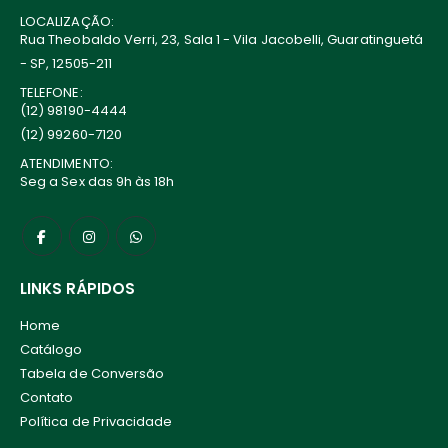
LOCALIZAÇÃO:
Rua Theobaldo Verri, 23, Sala 1 - Vila Jacobelli, Guaratinguetá
- SP, 12505-211
TELEFONE:
(12) 98190-4444
(12) 99260-7120
ATENDIMENTO:
Seg a Sex das 9h às 18h
LINKS RÁPIDOS
Home
Catálogo
Tabela de Conversão
Contato
Política de Privacidade