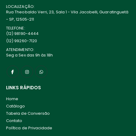
LOCALIZAÇÃO:
Rua Theobaldo Verri, 23, Sala 1 - Vila Jacobelli, Guaratinguetá
- SP, 12505-211
TELEFONE:
(12) 98190-4444
(12) 99260-7120
ATENDIMENTO:
Seg a Sex das 9h às 18h
LINKS RÁPIDOS
Home
Catálogo
Tabela de Conversão
Contato
Política de Privacidade