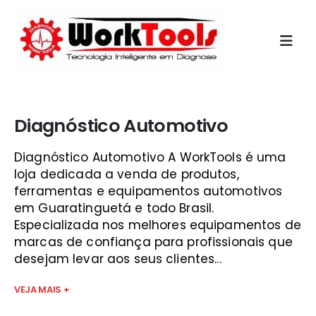
Início
»
diagnostico automovel multimarca são josé
Diagnóstico Automotivo
Diagnóstico Automotivo A WorkTools é uma
loja dedicada a venda de produtos,
ferramentas e equipamentos automotivos
em Guaratinguetá e todo Brasil.
Especializada nos melhores equipamentos de
marcas de confiança para profissionais que
desejam levar aos seus clientes...
VEJA MAIS +