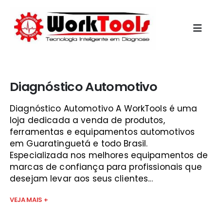
Início
»
diagnostico automotivo são josé
Diagnóstico Automotivo
Diagnóstico Automotivo A WorkTools é uma
loja dedicada a venda de produtos,
ferramentas e equipamentos automotivos
em Guaratinguetá e todo Brasil.
Especializada nos melhores equipamentos de
marcas de confiança para profissionais que
desejam levar aos seus clientes...
VEJA MAIS +