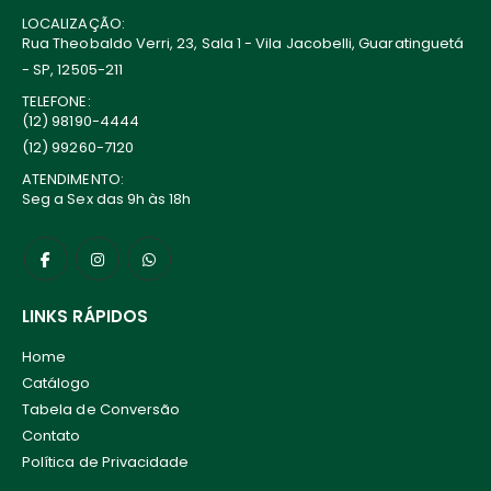
LOCALIZAÇÃO:
Rua Theobaldo Verri, 23, Sala 1 - Vila Jacobelli, Guaratinguetá
- SP, 12505-211
TELEFONE:
(12) 98190-4444
(12) 99260-7120
ATENDIMENTO:
Seg a Sex das 9h às 18h
LINKS RÁPIDOS
Home
Catálogo
Tabela de Conversão
Contato
Política de Privacidade