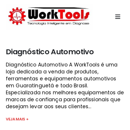
Início
»
diagnostico auto multimarcas são josé
Diagnóstico Automotivo
Diagnóstico Automotivo A WorkTools é uma
loja dedicada a venda de produtos,
ferramentas e equipamentos automotivos
em Guaratinguetá e todo Brasil.
Especializada nos melhores equipamentos de
marcas de confiança para profissionais que
desejam levar aos seus clientes...
VEJA MAIS +