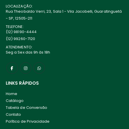
LOCALIZAÇÃO:
Rua Theobaldo Verri, 23, Sala 1 - Vila Jacobelli, Guaratinguetá
- SP, 12505-211
TELEFONE:
(12) 98190-4444
(12) 99260-7120
ATENDIMENTO:
Seg a Sex das 9h às 18h
LINKS RÁPIDOS
Home
Catálogo
Tabela de Conversão
Contato
Política de Privacidade