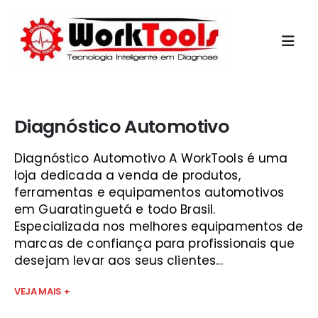
Início
»
diagnostico auto multimarcas guará
Diagnóstico Automotivo
Diagnóstico Automotivo A WorkTools é uma
loja dedicada a venda de produtos,
ferramentas e equipamentos automotivos
em Guaratinguetá e todo Brasil.
Especializada nos melhores equipamentos de
marcas de confiança para profissionais que
desejam levar aos seus clientes...
VEJA MAIS +