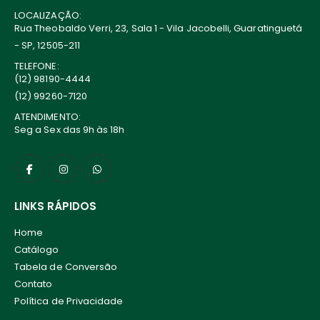
LOCALIZAÇÃO:
Rua Theobaldo Verri, 23, Sala 1 - Vila Jacobelli, Guaratinguetá
- SP, 12505-211
TELEFONE:
(12) 98190-4444
(12) 99260-7120
ATENDIMENTO:
Seg a Sex das 9h às 18h
LINKS RÁPIDOS
Home
Catálogo
Tabela de Conversão
Contato
Política de Privacidade