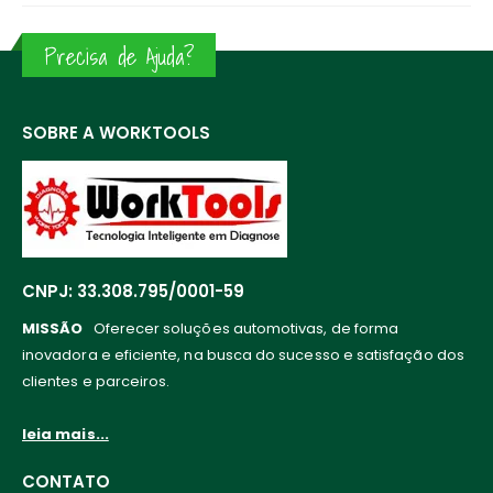
Precisa de Ajuda?
SOBRE A WORKTOOLS
CNPJ: 33.308.795/0001-59
MISSÃO
Oferecer soluções automotivas, de forma
inovadora e eficiente, na busca do sucesso e satisfação dos
clientes e parceiros.
leia mais...
CONTATO