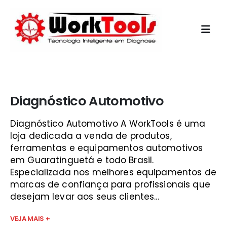
Início
»
diagnostico ar condicionado automotivo vale do
paraíba
Diagnóstico Automotivo
Diagnóstico Automotivo A WorkTools é uma
loja dedicada a venda de produtos,
ferramentas e equipamentos automotivos
em Guaratinguetá e todo Brasil.
Especializada nos melhores equipamentos de
marcas de confiança para profissionais que
desejam levar aos seus clientes...
VEJA MAIS +