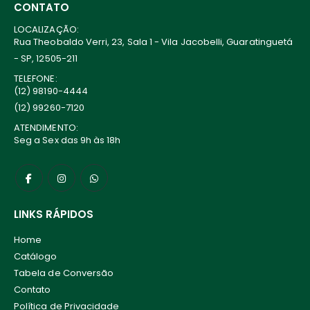
CONTATO
LOCALIZAÇÃO:
Rua Theobaldo Verri, 23, Sala 1 - Vila Jacobelli, Guaratinguetá
- SP, 12505-211
TELEFONE:
(12) 98190-4444
(12) 99260-7120
ATENDIMENTO:
Seg a Sex das 9h às 18h
LINKS RÁPIDOS
Home
Catálogo
Tabela de Conversão
Contato
Política de Privacidade