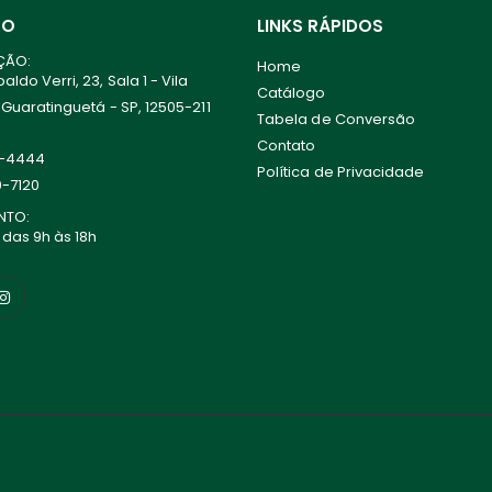
TO
LINKS RÁPIDOS
ÇÃO:
Home
ldo Verri, 23, Sala 1 - Vila
Catálogo
 Guaratinguetá - SP, 12505-211
Tabela de Conversão
Contato
0-4444
Política de Privacidade
0-7120
NTO:
 das 9h às 18h