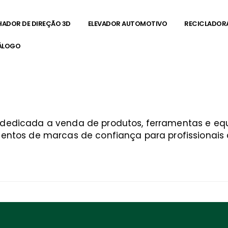
HADOR DE DIREÇÃO 3D
ELEVADOR AUTOMOTIVO
RECICLADOR
ÁLOGO
sé
a dedicada a venda de produtos, ferramentas e 
entos de marcas de confiança para profissionais q