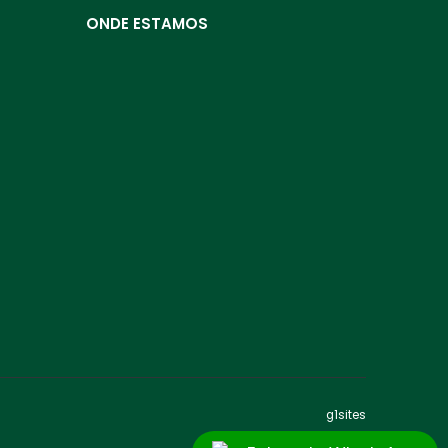
ONDE ESTAMOS
g1sites