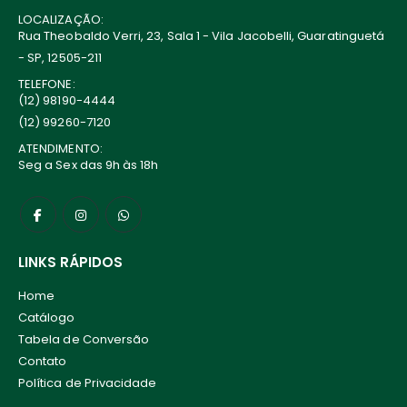
LOCALIZAÇÃO:
Rua Theobaldo Verri, 23, Sala 1 - Vila Jacobelli, Guaratinguetá
- SP, 12505-211
TELEFONE:
(12) 98190-4444
(12) 99260-7120
ATENDIMENTO:
Seg a Sex das 9h às 18h
LINKS RÁPIDOS
Home
Catálogo
Tabela de Conversão
Contato
Política de Privacidade