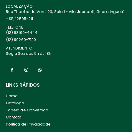
LOCALIZAÇÃO:
Rua Theobaldo Verri, 23, Sala 1 - Vila Jacobelli, Guaratinguetá
- SP, 12505-211
TELEFONE:
(12) 98190-4444
(12) 99260-7120
ATENDIMENTO:
Seg a Sex das 9h às 18h
LINKS RÁPIDOS
Home
Catálogo
Tabela de Conversão
Contato
Política de Privacidade