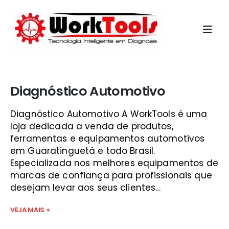
Início
»
curso scanner automotivo gratis
Diagnóstico Automotivo
Diagnóstico Automotivo A WorkTools é uma
loja dedicada a venda de produtos,
ferramentas e equipamentos automotivos
em Guaratinguetá e todo Brasil.
Especializada nos melhores equipamentos de
marcas de confiança para profissionais que
desejam levar aos seus clientes...
VEJA MAIS +