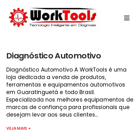
Início
»
curso scanner automotivo gratis vale do paraíba
Diagnóstico Automotivo
Diagnóstico Automotivo A WorkTools é uma
loja dedicada a venda de produtos,
ferramentas e equipamentos automotivos
em Guaratinguetá e todo Brasil.
Especializada nos melhores equipamentos de
marcas de confiança para profissionais que
desejam levar aos seus clientes...
VEJA MAIS +