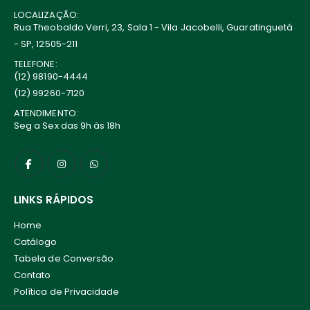
LOCALIZAÇÃO:
Rua Theobaldo Verri, 23, Sala 1 - Vila Jacobelli, Guaratinguetá
- SP, 12505-211
TELEFONE:
(12) 98190-4444
(12) 99260-7120
ATENDIMENTO:
Seg a Sex das 9h às 18h
LINKS RÁPIDOS
Home
Catálogo
Tabela de Conversão
Contato
Política de Privacidade