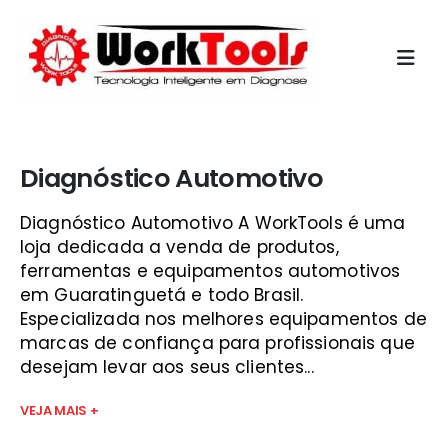
Início
»
curso injeção eletronica vale do paraíba
Diagnóstico Automotivo
Diagnóstico Automotivo A WorkTools é uma
loja dedicada a venda de produtos,
ferramentas e equipamentos automotivos
em Guaratinguetá e todo Brasil.
Especializada nos melhores equipamentos de
marcas de confiança para profissionais que
desejam levar aos seus clientes...
VEJA MAIS +