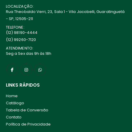
LOCALIZAÇÃO:
Rua Theobaldo Verri, 23, Sala 1 - Vila Jacobelli, Guaratinguetá
- SP, 12505-211
TELEFONE:
(12) 98190-4444
(12) 99260-7120
ATENDIMENTO:
Seg a Sex das 9h às 18h
LINKS RÁPIDOS
Home
Catálogo
Tabela de Conversão
Contato
Política de Privacidade