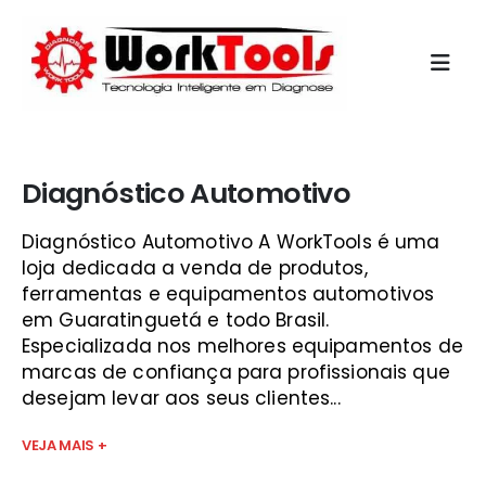
Início
»
curso de scanner automotivo
Diagnóstico Automotivo
Diagnóstico Automotivo A WorkTools é uma
loja dedicada a venda de produtos,
ferramentas e equipamentos automotivos
em Guaratinguetá e todo Brasil.
Especializada nos melhores equipamentos de
marcas de confiança para profissionais que
desejam levar aos seus clientes...
VEJA MAIS +