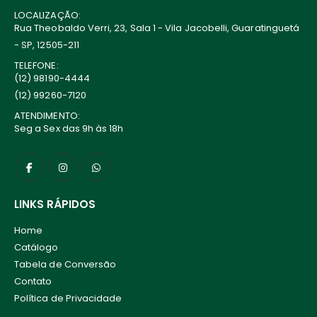
LOCALIZAÇÃO:
Rua Theobaldo Verri, 23, Sala 1 - Vila Jacobelli, Guaratinguetá
- SP, 12505-211
TELEFONE:
(12) 98190-4444
(12) 99260-7120
ATENDIMENTO:
Seg a Sex das 9h às 18h
LINKS RÁPIDOS
Home
Catálogo
Tabela de Conversão
Contato
Política de Privacidade