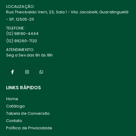
LOCALIZAÇÃO:
Rua Theobaldo Verri, 23, Sala 1 - Vila Jacobelli, Guaratinguetá
- SP, 12505-211
TELEFONE:
(12) 98190-4444
(12) 99260-7120
ATENDIMENTO:
Seg a Sex das 9h às 18h
LINKS RÁPIDOS
Home
Catálogo
Tabela de Conversão
Contato
Política de Privacidade