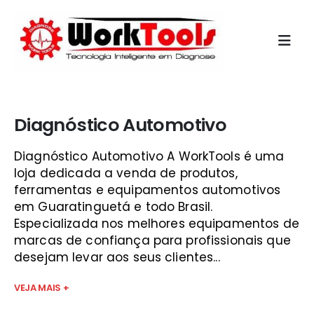
Início
»
curso de mecanica automotiva rj vale do paraíba
Diagnóstico Automotivo
Diagnóstico Automotivo A WorkTools é uma
loja dedicada a venda de produtos,
ferramentas e equipamentos automotivos
em Guaratinguetá e todo Brasil.
Especializada nos melhores equipamentos de
marcas de confiança para profissionais que
desejam levar aos seus clientes...
VEJA MAIS +