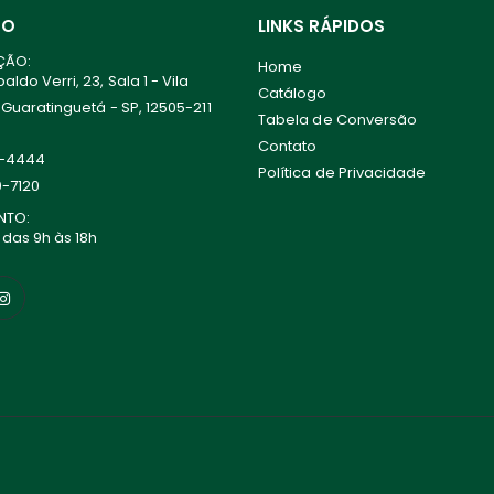
TO
LINKS RÁPIDOS
ÇÃO:
Home
ldo Verri, 23, Sala 1 - Vila
Catálogo
 Guaratinguetá - SP, 12505-211
Tabela de Conversão
Contato
0-4444
Política de Privacidade
0-7120
NTO:
 das 9h às 18h