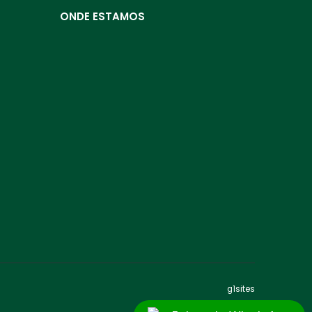
ONDE ESTAMOS
g1sites