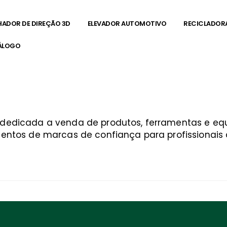
HADOR DE DIREÇÃO 3D
ELEVADOR AUTOMOTIVO
RECICLADOR
ÁLOGO
 campos
a dedicada a venda de produtos, ferramentas e 
entos de marcas de confiança para profissionais q