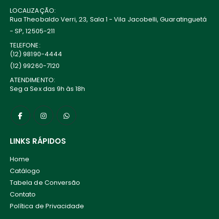
LOCALIZAÇÃO:
Rua Theobaldo Verri, 23, Sala 1 - Vila Jacobelli, Guaratinguetá
- SP, 12505-211
TELEFONE:
(12) 98190-4444
(12) 99260-7120
ATENDIMENTO:
Seg a Sex das 9h às 18h
LINKS RÁPIDOS
Home
Catálogo
Tabela de Conversão
Contato
Política de Privacidade