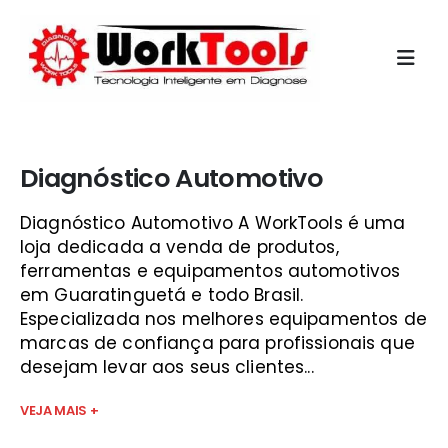
Início
»
curso de mecanica automotiva rj guará
Diagnóstico Automotivo
Diagnóstico Automotivo A WorkTools é uma
loja dedicada a venda de produtos,
ferramentas e equipamentos automotivos
em Guaratinguetá e todo Brasil.
Especializada nos melhores equipamentos de
marcas de confiança para profissionais que
desejam levar aos seus clientes...
VEJA MAIS +