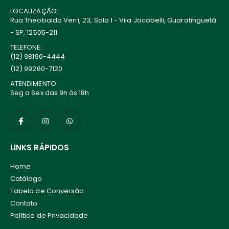
LOCALIZAÇÃO:
Rua Theobaldo Verri, 23, Sala 1 - Vila Jacobelli, Guaratinguetá
- SP, 12505-211
TELEFONE:
(12) 98190-4444
(12) 99260-7120
ATENDIMENTO:
Seg a Sex das 9h às 18h
LINKS RÁPIDOS
Home
Catálogo
Tabela de Conversão
Contato
Política de Privacidade