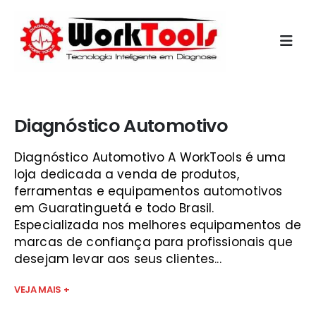
Início
»
curso de injeção eletronica senai sjc
Diagnóstico Automotivo
Diagnóstico Automotivo A WorkTools é uma
loja dedicada a venda de produtos,
ferramentas e equipamentos automotivos
em Guaratinguetá e todo Brasil.
Especializada nos melhores equipamentos de
marcas de confiança para profissionais que
desejam levar aos seus clientes...
VEJA MAIS +