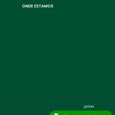
ONDE ESTAMOS
g1sites