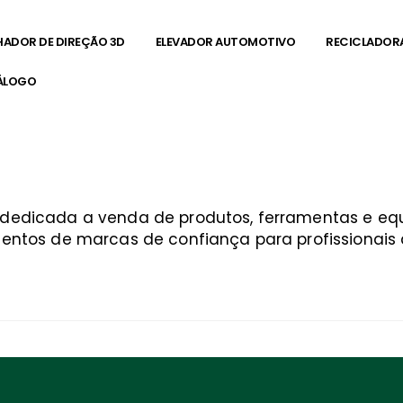
HADOR DE DIREÇÃO 3D
ELEVADOR AUTOMOTIVO
RECICLADOR
ÁLOGO
a dedicada a venda de produtos, ferramentas e 
entos de marcas de confiança para profissionais q