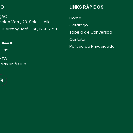
TO
LINKS RÁPIDOS
ÇÃO:
Home
ldo Verri, 23, Sala 1 - Vila
Catálogo
 Guaratinguetá - SP, 12505-211
Tabela de Conversão
Contato
0-4444
Política de Privacidade
0-7120
NTO:
 das 9h às 18h