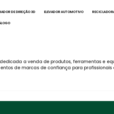
HADOR DE DIREÇÃO 3D
ELEVADOR AUTOMOTIVO
RECICLADOR
ÁLOGO
ba
a dedicada a venda de produtos, ferramentas e 
entos de marcas de confiança para profissionais q