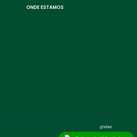
ONDE ESTAMOS
g1sites