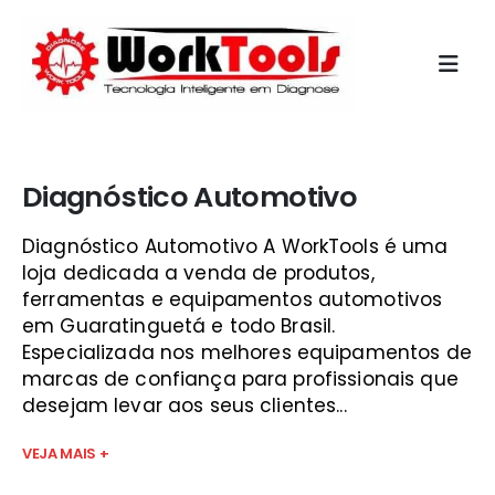
Início
»
computador automotivo guará
Diagnóstico Automotivo
Diagnóstico Automotivo A WorkTools é uma
loja dedicada a venda de produtos,
ferramentas e equipamentos automotivos
em Guaratinguetá e todo Brasil.
Especializada nos melhores equipamentos de
marcas de confiança para profissionais que
desejam levar aos seus clientes...
VEJA MAIS +