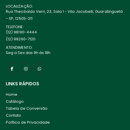
LOCALIZAÇÃO:
Rua Theobaldo Verri, 23, Sala 1 - Vila Jacobelli, Guaratinguetá
- SP, 12505-211
TELEFONE:
(12) 98190-4444
(12) 99260-7120
ATENDIMENTO:
Seg a Sex das 9h às 18h
LINKS RÁPIDOS
Home
Catálogo
Tabela de Conversão
Contato
Política de Privacidade