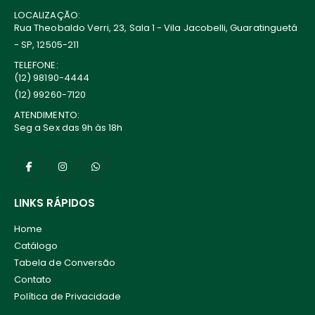
LOCALIZAÇÃO:
Rua Theobaldo Verri, 23, Sala 1 - Vila Jacobelli, Guaratinguetá
- SP, 12505-211
TELEFONE:
(12) 98190-4444
(12) 99260-7120
ATENDIMENTO:
Seg a Sex das 9h às 18h
LINKS RÁPIDOS
Home
Catálogo
Tabela de Conversão
Contato
Política de Privacidade