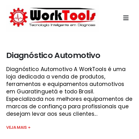
Início
»
comprar scanner automotivo são josé
Diagnóstico Automotivo
Diagnóstico Automotivo A WorkTools é uma
loja dedicada a venda de produtos,
ferramentas e equipamentos automotivos
em Guaratinguetá e todo Brasil.
Especializada nos melhores equipamentos de
marcas de confiança para profissionais que
desejam levar aos seus clientes...
VEJA MAIS +