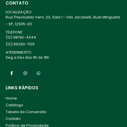
CONTATO
LOCALIZAÇÃO:
Rua Theobaldo Verri, 23, Sala 1 - Vila Jacobelli, Guaratinguetá
- SP, 12505-211
TELEFONE:
(12) 98190-4444
(12) 99260-7120
ATENDIMENTO:
Seg a Sex das 9h às 18h
LINKS RÁPIDOS
Home
Catálogo
Tabela de Conversão
Contato
Política de Privacidade