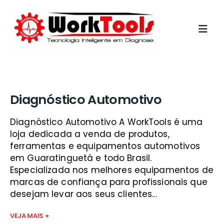
Início
»
como funciona scanner automotivo são josé dos
campos
Diagnóstico Automotivo
Diagnóstico Automotivo A WorkTools é uma
loja dedicada a venda de produtos,
ferramentas e equipamentos automotivos
em Guaratinguetá e todo Brasil.
Especializada nos melhores equipamentos de
marcas de confiança para profissionais que
desejam levar aos seus clientes...
VEJA MAIS +