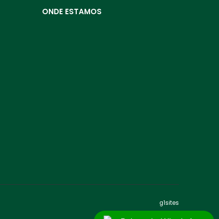
ONDE ESTAMOS
g1sites