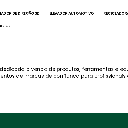
HADOR DE DIREÇÃO 3D
ELEVADOR AUTOMOTIVO
RECICLADOR
ÁLOGO
a dedicada a venda de produtos, ferramentas e 
entos de marcas de confiança para profissionais q