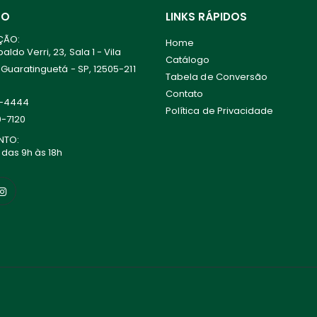
TO
LINKS RÁPIDOS
ÇÃO:
Home
ldo Verri, 23, Sala 1 - Vila
Catálogo
 Guaratinguetá - SP, 12505-211
Tabela de Conversão
Contato
0-4444
Política de Privacidade
0-7120
NTO:
 das 9h às 18h