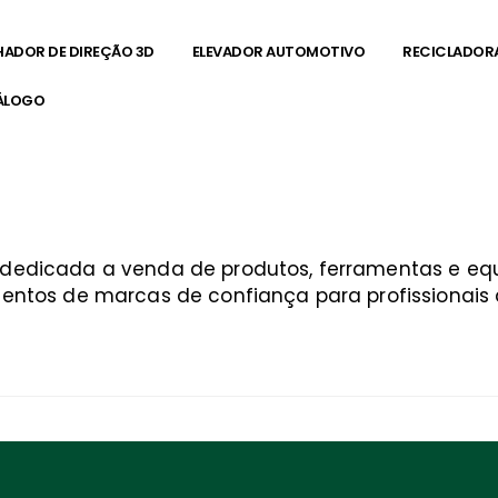
HADOR DE DIREÇÃO 3D
ELEVADOR AUTOMOTIVO
RECICLADOR
ÁLOGO
a dedicada a venda de produtos, ferramentas e 
entos de marcas de confiança para profissionais q