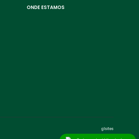
ONDE ESTAMOS
g1sites