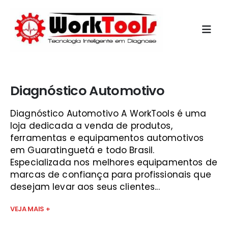
Início
»
central multimidia celta guará
Diagnóstico Automotivo
Diagnóstico Automotivo A WorkTools é uma
loja dedicada a venda de produtos,
ferramentas e equipamentos automotivos
em Guaratinguetá e todo Brasil.
Especializada nos melhores equipamentos de
marcas de confiança para profissionais que
desejam levar aos seus clientes...
VEJA MAIS +