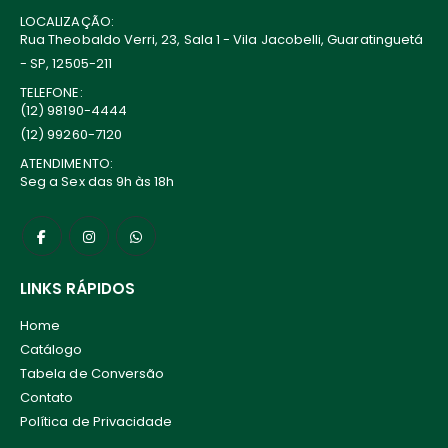
LOCALIZAÇÃO:
Rua Theobaldo Verri, 23, Sala 1 - Vila Jacobelli, Guaratinguetá
- SP, 12505-211
TELEFONE:
(12) 98190-4444
(12) 99260-7120
ATENDIMENTO:
Seg a Sex das 9h às 18h
LINKS RÁPIDOS
Home
Catálogo
Tabela de Conversão
Contato
Política de Privacidade