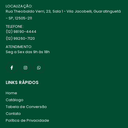
LOCALIZAÇÃO:
Rua Theobaldo Verri, 23, Sala 1 - Vila Jacobelli, Guaratinguetá
- SP, 12505-211
TELEFONE:
(12) 98190-4444
(12) 99260-7120
ATENDIMENTO:
Seg a Sex das 9h às 18h
LINKS RÁPIDOS
Home
Catálogo
Tabela de Conversão
Contato
Política de Privacidade