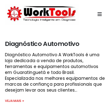
Início
»
cabo diagnostico guaratinguetá
Diagnóstico Automotivo
Diagnóstico Automotivo A WorkTools é uma
loja dedicada a venda de produtos,
ferramentas e equipamentos automotivos
em Guaratinguetá e todo Brasil.
Especializada nos melhores equipamentos de
marcas de confiança para profissionais que
desejam levar aos seus clientes...
VEJA MAIS +