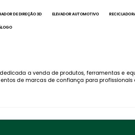
HADOR DE DIREÇÃO 3D
ELEVADOR AUTOMOTIVO
RECICLADOR
ÁLOGO
a dedicada a venda de produtos, ferramentas e 
entos de marcas de confiança para profissionais q