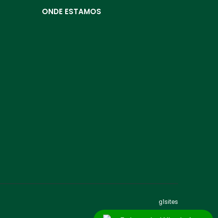
ONDE ESTAMOS
g1sites