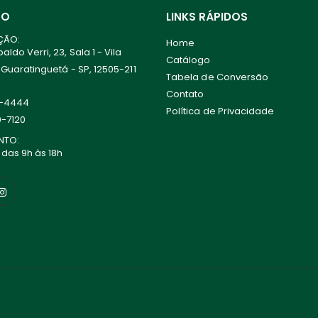
TO
LINKS RÁPIDOS
ÇÃO:
Home
ldo Verri, 23, Sala 1 - Vila
Catálogo
 Guaratinguetá - SP, 12505-211
Tabela de Conversão
Contato
0-4444
Política de Privacidade
0-7120
NTO:
 das 9h às 18h