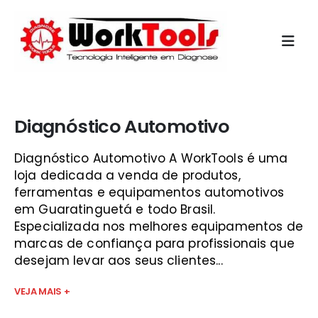
Início
»
bosch scanner guará
Diagnóstico Automotivo
Diagnóstico Automotivo A WorkTools é uma
loja dedicada a venda de produtos,
ferramentas e equipamentos automotivos
em Guaratinguetá e todo Brasil.
Especializada nos melhores equipamentos de
marcas de confiança para profissionais que
desejam levar aos seus clientes...
VEJA MAIS +