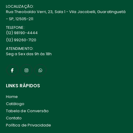
LOCALIZAÇÃO:
Rua Theobaldo Verri, 23, Sala 1 - Vila Jacobelli, Guaratinguetá
- SP, 12505-211
TELEFONE:
(12) 98190-4444
(12) 99260-7120
ATENDIMENTO:
Seg a Sex das 9h às 18h
LINKS RÁPIDOS
Home
Catálogo
Tabela de Conversão
Contato
Política de Privacidade