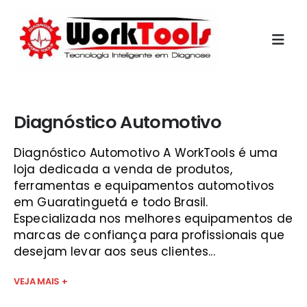
Início
»
bico injetor sjc
Diagnóstico Automotivo
Diagnóstico Automotivo A WorkTools é uma
loja dedicada a venda de produtos,
ferramentas e equipamentos automotivos
em Guaratinguetá e todo Brasil.
Especializada nos melhores equipamentos de
marcas de confiança para profissionais que
desejam levar aos seus clientes...
VEJA MAIS +