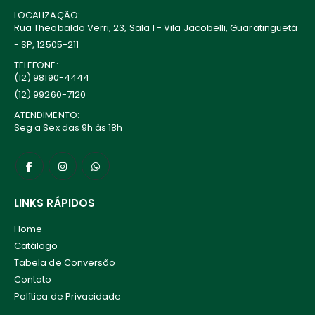
LOCALIZAÇÃO:
Rua Theobaldo Verri, 23, Sala 1 - Vila Jacobelli, Guaratinguetá
- SP, 12505-211
TELEFONE:
(12) 98190-4444
(12) 99260-7120
ATENDIMENTO:
Seg a Sex das 9h às 18h
LINKS RÁPIDOS
Home
Catálogo
Tabela de Conversão
Contato
Política de Privacidade