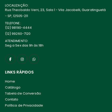
LOCALIZAÇÃO:
Rua Theobaldo Verri, 23, Sala 1 - Vila Jacobelli, Guaratinguetá
- SP, 12505-211
TELEFONE:
(12) 98190-4444
(12) 99260-7120
ATENDIMENTO:
Seg a Sex das 9h às 18h
LINKS RÁPIDOS
Home
Catálogo
Tabela de Conversão
Contato
Política de Privacidade