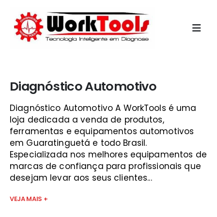
Início
»
bico injetor são josé
Diagnóstico Automotivo
Diagnóstico Automotivo A WorkTools é uma
loja dedicada a venda de produtos,
ferramentas e equipamentos automotivos
em Guaratinguetá e todo Brasil.
Especializada nos melhores equipamentos de
marcas de confiança para profissionais que
desejam levar aos seus clientes...
VEJA MAIS +