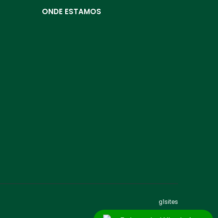
ONDE ESTAMOS
g1sites