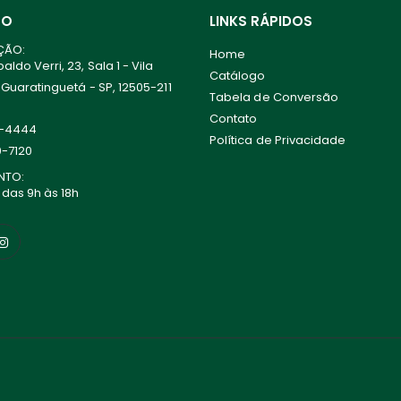
TO
LINKS RÁPIDOS
ÇÃO:
Home
ldo Verri, 23, Sala 1 - Vila
Catálogo
 Guaratinguetá - SP, 12505-211
Tabela de Conversão
Contato
0-4444
Política de Privacidade
0-7120
NTO:
 das 9h às 18h