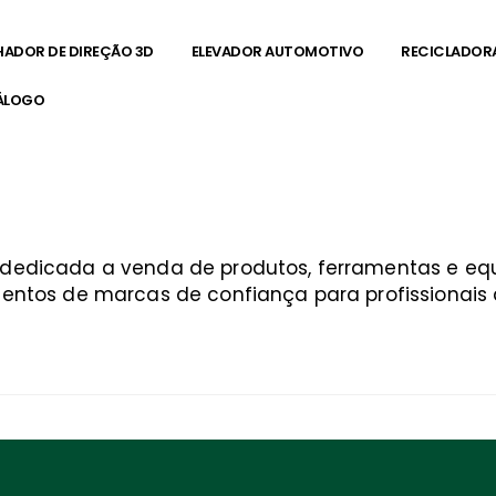
HADOR DE DIREÇÃO 3D
ELEVADOR AUTOMOTIVO
RECICLADOR
ÁLOGO
a dedicada a venda de produtos, ferramentas e 
entos de marcas de confiança para profissionais q