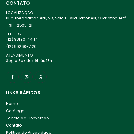
CONTATO
LOCALIZAÇÃO:
Rua Theobaldo Verri, 23, Sala 1 - Vila Jacobelli, Guaratinguetá
- SP, 12505-211
TELEFONE:
(12) 98190-4444
(12) 99260-7120
ATENDIMENTO:
Seg a Sex das 9h às 18h
LINKS RÁPIDOS
Home
Catálogo
Tabela de Conversão
Contato
Política de Privacidade