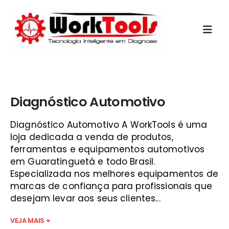
Início
»
ar condicionado portatil mercado livre são josé dos
campos
Diagnóstico Automotivo
Diagnóstico Automotivo A WorkTools é uma
loja dedicada a venda de produtos,
ferramentas e equipamentos automotivos
em Guaratinguetá e todo Brasil.
Especializada nos melhores equipamentos de
marcas de confiança para profissionais que
desejam levar aos seus clientes...
VEJA MAIS +