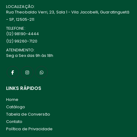
LOCALIZAÇÃO:
Rua Theobaldo Verri, 23, Sala 1 - Vila Jacobelli, Guaratinguetá
- SP, 12505-211
TELEFONE:
(12) 98190-4444
(12) 99260-7120
ATENDIMENTO:
Seg a Sex das 9h às 18h
LINKS RÁPIDOS
Home
Catálogo
Tabela de Conversão
Contato
Política de Privacidade