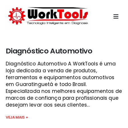
Início
»
apostila injeção eletronica sjc
Diagnóstico Automotivo
Diagnóstico Automotivo A WorkTools é uma
loja dedicada a venda de produtos,
ferramentas e equipamentos automotivos
em Guaratinguetá e todo Brasil.
Especializada nos melhores equipamentos de
marcas de confiança para profissionais que
desejam levar aos seus clientes...
VEJA MAIS +